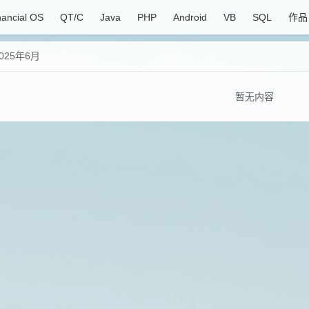
nancial OS
QT/C
Java
PHP
Android
VB
SQL
作品
025年6月
暂无内容