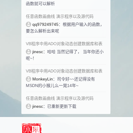
函数就可以解析
任意函数画曲线 演示程序以及源代码
qq979249745
：根据用户输入的函数，
要怎么解析出来呢
VB程序中用ADO对象动态创建数据库和表
jinesc
：哈哈 当然记得了， 当年你还小
呢~！
VB程序中用ADO对象动态创建数据库和表
MonkeyLin
：司令好~~还记得没有
MSDN的小猴儿么一晃14年~
任意函数画曲线 演示程序以及源代码
jinesc
：已重新更新下载